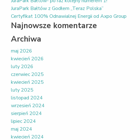
JuraPark Bałtów- po raz kolejny numerem 1!
JuraPark Bałtów z Godłem „Teraz Polska”
Certyfikat 100% Odnawialnej Energii od Axpo Group
Najnowsze komentarze
Archiwa
maj 2026
kwiecień 2026
luty 2026
czerwiec 2025
kwiecień 2025
luty 2025
listopad 2024
wrzesień 2024
sierpień 2024
lipiec 2024
maj 2024
kwiecień 2024