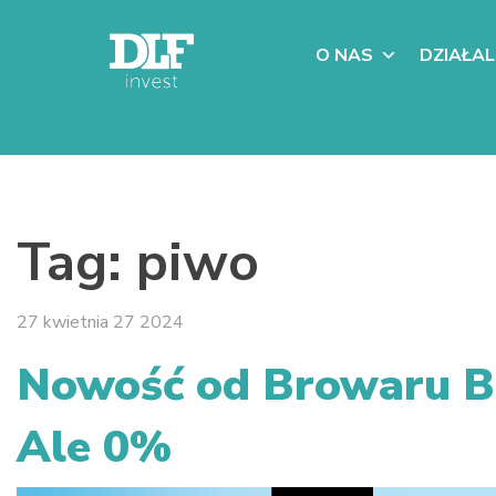
O NAS
DZIAŁA
Tag:
piwo
27 kwietnia 27 2024
Nowość od Browaru Ba
Ale 0%