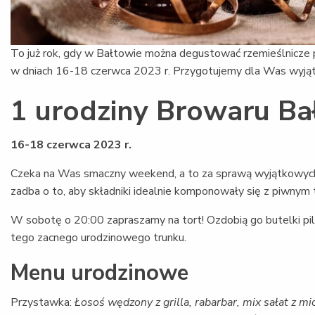
To już rok, gdy w Bałtowie można degustować rzemieślnicze 
w dniach 16-18 czerwca 2023 r. Przygotujemy dla Was wyjąt
1 urodziny Browaru B
16-18 czerwca 2023 r.
Czeka na Was smaczny weekend, a to za sprawą wyjątkowych d
zadba o to, aby składniki idealnie komponowały się z piwnym 
W sobotę o 20:00 zapraszamy na tort! Ozdobią go butelki pi
tego zacnego urodzinowego trunku.
Menu urodzinowe
Przystawka:
Łosoś wędzony z grilla, rabarbar, mix sałat z 