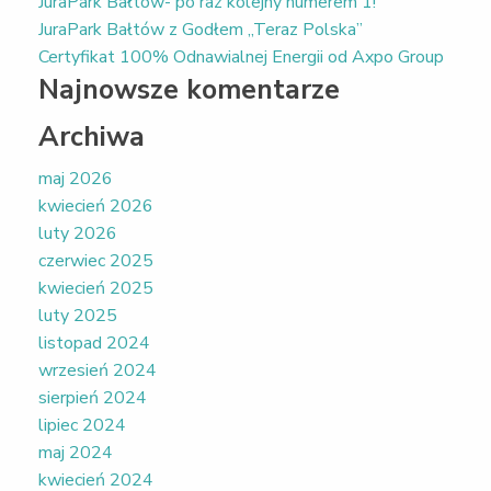
JuraPark Bałtów- po raz kolejny numerem 1!
JuraPark Bałtów z Godłem „Teraz Polska”
Certyfikat 100% Odnawialnej Energii od Axpo Group
Najnowsze komentarze
Archiwa
maj 2026
kwiecień 2026
luty 2026
czerwiec 2025
kwiecień 2025
luty 2025
listopad 2024
wrzesień 2024
sierpień 2024
lipiec 2024
maj 2024
kwiecień 2024