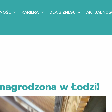
LNOŚĆ
KARIERA
DLA BIZNESU
AKTUALNOŚ
nagrodzona w Łodzi!