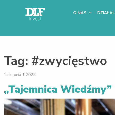
O NAS
DZIAŁA
Tag:
#zwycięstwo
1 sierpnia 1 2023
„Tajemnica Wiedźmy” 