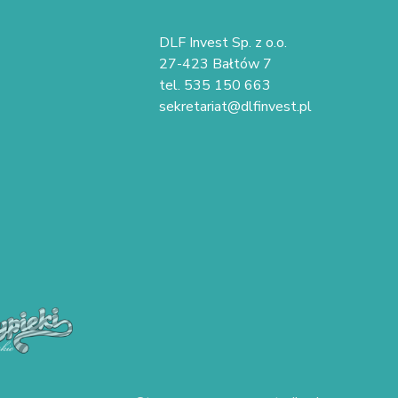
DLF Invest Sp. z o.o.
27-423 Bałtów 7
tel. 535 150 663
sekretariat@dlfinvest.pl