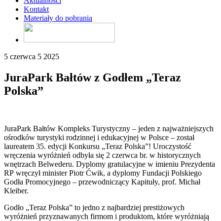
Aktualności
Kontakt
Materiały do pobrania
5 czerwca 5 2025
JuraPark Bałtów z Godłem „Teraz
Polska”
JuraPark Bałtów Kompleks Turystyczny – jeden z najważniejszych
ośrodków turystyki rodzinnej i edukacyjnej w Polsce – został
laureatem 35. edycji Konkursu „Teraz Polska”! Uroczystość
wręczenia wyróżnień odbyła się 2 czerwca br. w historycznych
wnętrzach Belwederu. Dyplomy gratulacyjne w imieniu Prezydenta
RP wręczył minister Piotr Ćwik, a dyplomy Fundacji Polskiego
Godła Promocyjnego – przewodniczący Kapituły, prof. Michał
Kleiber.
Godło „Teraz Polska” to jedno z najbardziej prestiżowych
wyróżnień przyznawanych firmom i produktom, które wyróżniają