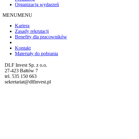
Organizacja wydarzeń
MENU
MENU
Kariera
Zasady rekrutacji
Benefity dla pracowników
Kontakt
Materiały do pobrania
DLF Invest Sp. z o.o.
27-423 Bałtów 7
tel. 535 150 663
sekretariat@dlfinvest.pl