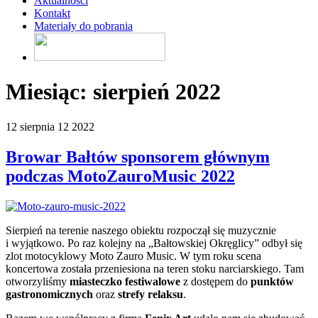
Aktualności
Kontakt
Materiały do pobrania
Miesiąc:
sierpień 2022
12 sierpnia 12 2022
Browar Bałtów sponsorem głównym
podczas MotoZauroMusic 2022
Sierpień na terenie naszego obiektu rozpoczął się muzycznie
i wyjątkowo. Po raz kolejny na „Bałtowskiej Okręglicy” odbył się
zlot motocyklowy Moto Zauro Music. W tym roku scena
koncertowa została przeniesiona na teren stoku narciarskiego. Tam
otworzyliśmy
miasteczko festiwalowe
z dostępem do
punktów
gastronomicznych
oraz
strefy relaksu
.