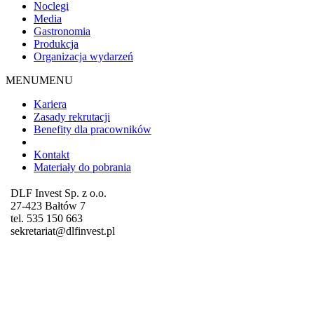
Noclegi
Media
Gastronomia
Produkcja
Organizacja wydarzeń
MENU
MENU
Kariera
Zasady rekrutacji
Benefity dla pracowników
Kontakt
Materiały do pobrania
DLF Invest Sp. z o.o.
27-423 Bałtów 7
tel. 535 150 663
sekretariat@dlfinvest.pl