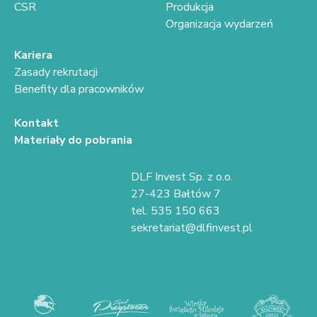
CSR
Produkcja
Organizacja wydarzeń
Kariera
Zasady rekrutacji
Benefity dla pracowników
Kontakt
Materiały do pobrania
DLF Invest Sp. z o.o.
27-423 Bałtów 7
tel. 535 150 663
sekretariat@dlfinvest.pl