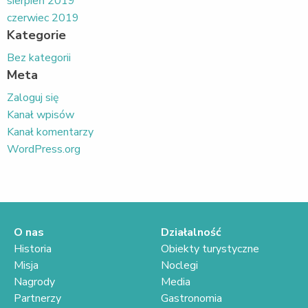
sierpień 2019
czerwiec 2019
Kategorie
Bez kategorii
Meta
Zaloguj się
Kanał wpisów
Kanał komentarzy
WordPress.org
O nas
Działalność
Historia
Obiekty turystyczne
Misja
Noclegi
Nagrody
Media
Partnerzy
Gastronomia