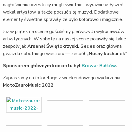
nagłośnieniu uczestnicy mogli świetnie i wyraźnie usłyszeć
wokal artystów, a także poczuć siłę muzyki. Dodatkowe
elementy świetlne sprawiły, że było kolorowo i magicznie.
Już w piątek na scenie gościliśmy pierwszych wykonawców
artystycznych. W sobotę na naszej scenie pojawiły się takie
zespoły jak
Arsenał Świętokrzyski, Sedes
oraz główna
gwiazda sobotniego wieczoru — zespół
„Nocny kochanek
”.
Sponsorem głównym koncertu był
Browar Bałtów
.
Zapraszamy na fotorelację z weekendowego wydarzenia
MotoZauroMusic 2022