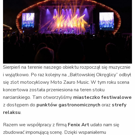
Sierpień na terenie naszego obiektu rozpoczął się muzycznie
i wyjątkowo. Po raz kolejny na „Bałtowskiej Okręglicy” odbył
się zlot motocyklowy Moto Zauro Music. W tym roku scena
koncertowa została przeniesiona na teren stoku
narciarskiego. Tam otworzyliśmy
miasteczko festiwalowe
z dostępem do
punktów gastronomicznych
oraz
strefy
relaksu
.
Razem we współpracy z firmą
Fenix Art
udało nam się
zbudować imponującą scenę. Dzięki wspaniałemu