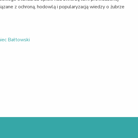
ązane z ochroną, hodowlą i popularyzacją wiedzy o żubrze
iec Bałtowski