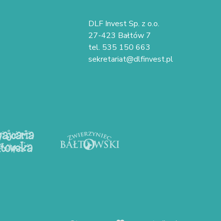
DLF Invest Sp. z o.o.
27-423 Bałtów 7
tel. 535 150 663
sekretariat@dlfinvest.pl