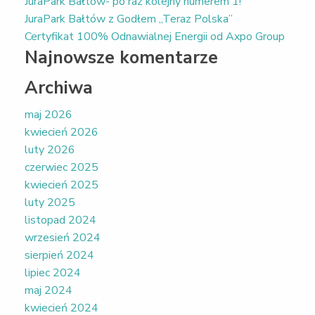
JuraPark Bałtów- po raz kolejny numerem 1!
JuraPark Bałtów z Godłem „Teraz Polska”
Certyfikat 100% Odnawialnej Energii od Axpo Group
Najnowsze komentarze
Archiwa
maj 2026
kwiecień 2026
luty 2026
czerwiec 2025
kwiecień 2025
luty 2025
listopad 2024
wrzesień 2024
sierpień 2024
lipiec 2024
maj 2024
kwiecień 2024