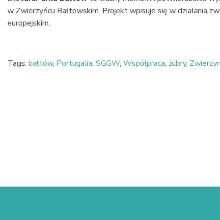
w Zwierzyńcu Bałtowskim. Projekt wpisuje się w działania zwi
europejskim.
Tags:
bałtów
,
Portugalia
,
SGGW
,
Współpraca
,
żubry
,
Zwierzyn