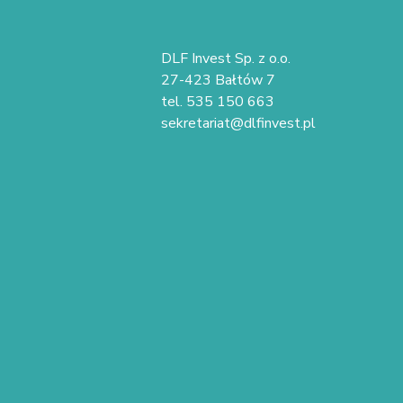
DLF Invest Sp. z o.o.
27-423 Bałtów 7
tel. 535 150 663
sekretariat@dlfinvest.pl