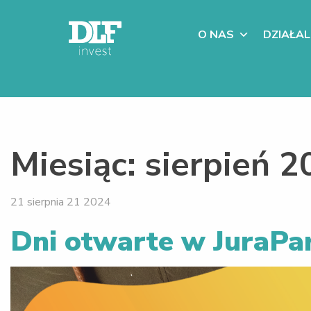
O NAS
DZIAŁA
Miesiąc:
sierpień 2
21 sierpnia 21 2024
Dni otwarte w JuraPa