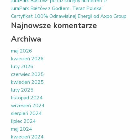
JuraPark Bałtów- po raz kolejny numerem 1!
JuraPark Bałtów z Godłem „Teraz Polska”
Certyfikat 100% Odnawialnej Energii od Axpo Group
Najnowsze komentarze
Archiwa
maj 2026
kwiecień 2026
luty 2026
czerwiec 2025
kwiecień 2025
luty 2025
listopad 2024
wrzesień 2024
sierpień 2024
lipiec 2024
maj 2024
kwiecień 2024