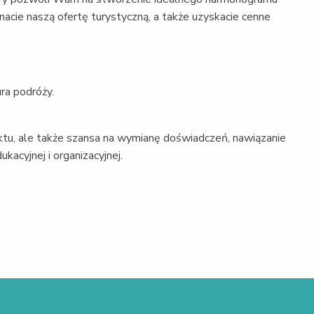
nacie naszą ofertę turystyczną, a także uzyskacie cenne
ura podróży.
ktu, ale także szansa na wymianę doświadczeń, nawiązanie
kacyjnej i organizacyjnej.