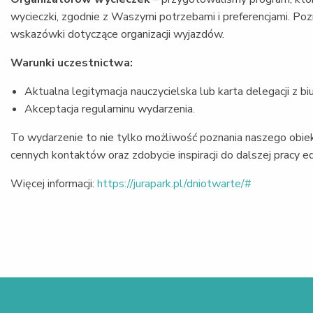
wycieczki, zgodnie z Waszymi potrzebami i preferencjami. Poz
wskazówki dotyczące organizacji wyjazdów.
Warunki uczestnictwa:
Aktualna legitymacja nauczycielska lub karta delegacji z bi
Akceptacja regulaminu wydarzenia.
To wydarzenie to nie tylko możliwość poznania naszego obie
cennych kontaktów oraz zdobycie inspiracji do dalszej pracy edu
Więcej informacji:
https://jurapark.pl/dniotwarte/#