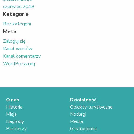
czerwiec 2019
Kategorie
Bez kategorii
Meta
Zaloguj się
Kanał wpisów
Kanał komentarzy
WordPress.org
O nas
Działalność
Historia
Obiekty turystyczne
Misja
Noclegi
Nagrody
Media
Partnerzy
Gastronomia