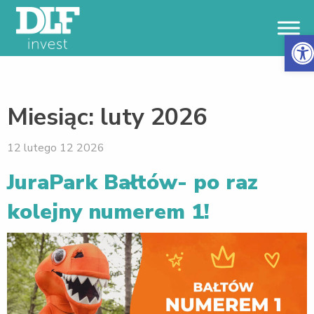
Otwór
Miesiąc:
luty 2026
12 lutego 12 2026
JuraPark Bałtów- po raz
kolejny numerem 1!