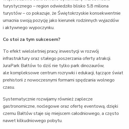
turystycznego – region odwiedziło blisko 5,8 miliona
turystów – co pokazuje, że Świętokrzyskie konsekwentnie
umacnia swoją pozycję jako kierunek rodzinnych wyjazdów
i aktywnego wypoczynku.
Co stoi za tym sukcesem?
To efekt wieloletniej pracy, inwestycji w rozwój
infrastruktury oraz stałego poszerzania oferty atrakcji.
JuraPark Bałtów to dziś nie tylko park dinozaurów,
ale kompleksowe centrum rozrywki i edukacji, łączące świat
prehistorii z nowoczesnymi formami spędzania wolnego
czasu.
Systematycznie rozwijamy również zaplecze
gastronomiczne, noclegowe oraz ofertę eventową, dzięki
czemu Bałtów staje się miejscem całodniowego, a często
nawet kilkudniowego pobytu.