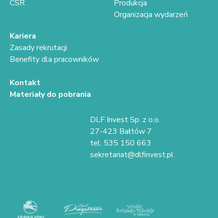
CSR
Produkcja
Organizacja wydarzeń
Kariera
Zasady rekrutacji
Benefity dla pracowników
Kontakt
Materiały do pobrania
DLF Invest Sp. z o.o.
27-423 Bałtów 7
tel. 535 150 663
sekretariat@dlfinvest.pl