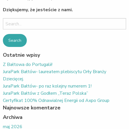
Dziękujemy, że jesteście z nami.
Search
for:
Ostatnie wpisy
Z Bałtowa do Portugalii!
JuraPark Bałtów- laureatem plebiscytu Orły Branży
Dziecięcej.
JuraPark Bałtów- po raz kolejny numerem 1!
JuraPark Bałtów z Godłem „Teraz Polska”
Certyfikat 100% Odnawialnej Energii od Axpo Group
Najnowsze komentarze
Archiwa
maj 2026