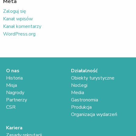
Meta
Zaloguj się
Kanał wpisów
Kanał komentarzy
WordPress.org
O nas
Działalność
Historia
Obiekty turystyczne
Misja
Noclegi
Nagrody
Media
Partnerzy
Gastronomia
CSR
Produkcja
Organizacja wydarzeń
Kariera
Zasady rekrutacji