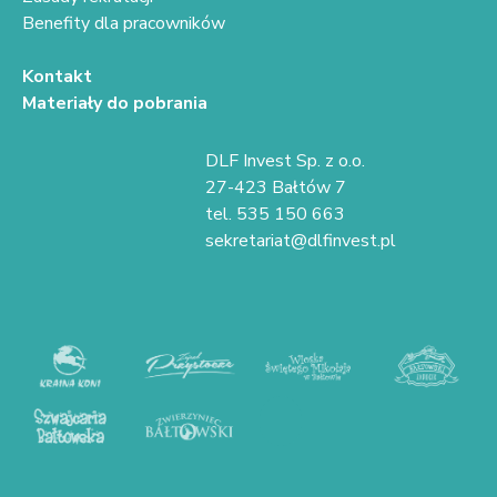
Benefity dla pracowników
Kontakt
Materiały do pobrania
DLF Invest Sp. z o.o.
27-423 Bałtów 7
tel. 535 150 663
sekretariat@dlfinvest.pl