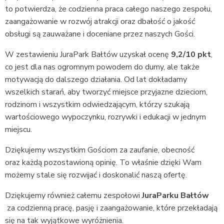
to potwierdza, że codzienna praca całego naszego zespołu,
zaangażowanie w rozwój atrakcji oraz dbałość o jakość
obsługi są zauważane i doceniane przez naszych Gości.
W zestawieniu JuraPark Bałtów uzyskał ocenę
9,2/10 pkt
,
co jest dla nas ogromnym powodem do dumy, ale także
motywacją do dalszego działania. Od lat dokładamy
wszelkich starań, aby tworzyć miejsce przyjazne dzieciom,
rodzinom i wszystkim odwiedzającym, którzy szukają
wartościowego wypoczynku, rozrywki i edukacji w jednym
miejscu.
Dziękujemy wszystkim Gościom za zaufanie, obecność
oraz każdą pozostawioną opinię. To właśnie dzięki Wam
możemy stale się rozwijać i doskonalić naszą ofertę.
Dziękujemy również całemu zespołowi
JuraParku Bałtów
za codzienną pracę, pasję i zaangażowanie, które przekładają
się na tak wyjątkowe wyróżnienia.