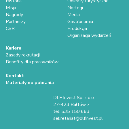
Historia
Obiekty turystyczne
Misja
Noclegi
Nagrody
Media
Partnerzy
Gastronomia
CSR
Produkcja
Organizacja wydarzeń
Kariera
Zasady rekrutacji
Benefity dla pracowników
Kontakt
Materiały do pobrania
DLF Invest Sp. z o.o.
27-423 Bałtów 7
tel. 535 150 663
sekretariat@dlfinvest.pl