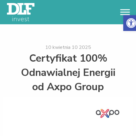
Otwór
10 kwietnia 10 2025
Certyfikat 100%
Odnawialnej Energii
od Axpo Group