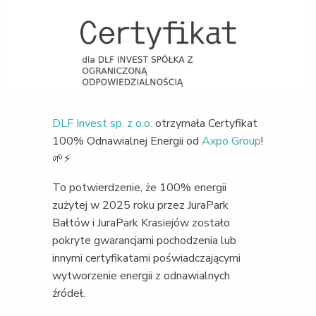
DLF Invest sp. z o.o.
otrzymała Certyfikat
100% Odnawialnej Energii od
Axpo Group
!
🌱⚡️
To potwierdzenie, że 100% energii
zużytej w 2025 roku przez JuraPark
Bałtów i JuraPark Krasiejów zostało
pokryte gwarancjami pochodzenia lub
innymi certyfikatami poświadczającymi
wytworzenie energii z odnawialnych
źródeł.