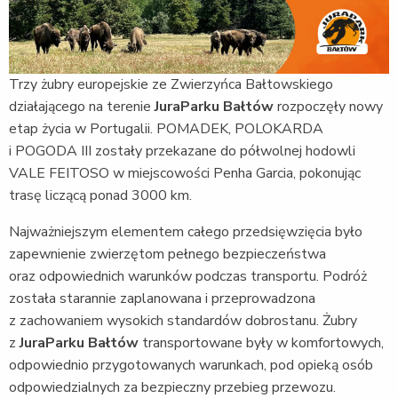
Trzy żubry europejskie ze Zwierzyńca Bałtowskiego
działającego na terenie
JuraParku Bałtów
rozpoczęły nowy
etap życia w Portugalii. POMADEK, POLOKARDA
i POGODA III zostały przekazane do półwolnej hodowli
VALE FEITOSO w miejscowości Penha Garcia, pokonując
trasę liczącą ponad 3000 km.
Najważniejszym elementem całego przedsięwzięcia było
zapewnienie zwierzętom pełnego bezpieczeństwa
oraz odpowiednich warunków podczas transportu. Podróż
została starannie zaplanowana i przeprowadzona
z zachowaniem wysokich standardów dobrostanu. Żubry
z
JuraParku Bałtów
transportowane były w komfortowych,
odpowiednio przygotowanych warunkach, pod opieką osób
odpowiedzialnych za bezpieczny przebieg przewozu.