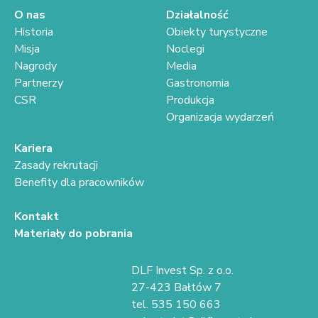
O nas
Działalność
Historia
Obiekty turystyczne
Misja
Noclegi
Nagrody
Media
Partnerzy
Gastronomia
CSR
Produkcja
Organizacja wydarzeń
Kariera
Zasady rekrutacji
Benefity dla pracowników
Kontakt
Materiały do pobrania
DLF Invest Sp. z o.o.
27-423 Bałtów 7
tel. 535 150 663