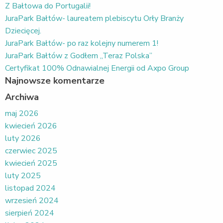
Z Bałtowa do Portugalii!
JuraPark Bałtów- laureatem plebiscytu Orły Branży
Dziecięcej.
JuraPark Bałtów- po raz kolejny numerem 1!
JuraPark Bałtów z Godłem „Teraz Polska”
Certyfikat 100% Odnawialnej Energii od Axpo Group
Najnowsze komentarze
Archiwa
maj 2026
kwiecień 2026
luty 2026
czerwiec 2025
kwiecień 2025
luty 2025
listopad 2024
wrzesień 2024
sierpień 2024