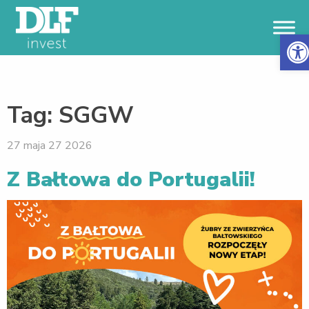
Otwór
Tag:
SGGW
27 maja 27 2026
Z Bałtowa do Portugalii!