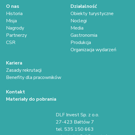
O nas
Działalność
Historia
Obiekty turystyczne
Misja
Noclegi
Nagrody
Media
Partnerzy
Gastronomia
CSR
Produkcja
Organizacja wydarzeń
Kariera
Zasady rekrutacji
Benefity dla pracowników
Kontakt
Materiały do pobrania
DLF Invest Sp. z o.o.
27-423 Bałtów 7
tel. 535 150 663