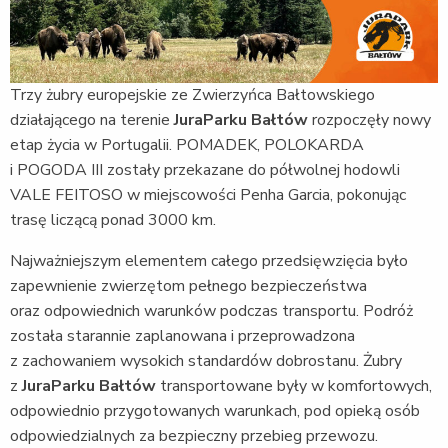
Trzy żubry europejskie ze Zwierzyńca Bałtowskiego
działającego na terenie
JuraParku Bałtów
rozpoczęły nowy
etap życia w Portugalii. POMADEK, POLOKARDA
i POGODA III zostały przekazane do półwolnej hodowli
VALE FEITOSO w miejscowości Penha Garcia, pokonując
trasę liczącą ponad 3000 km.
Najważniejszym elementem całego przedsięwzięcia było
zapewnienie zwierzętom pełnego bezpieczeństwa
oraz odpowiednich warunków podczas transportu. Podróż
została starannie zaplanowana i przeprowadzona
z zachowaniem wysokich standardów dobrostanu. Żubry
z
JuraParku Bałtów
transportowane były w komfortowych,
odpowiednio przygotowanych warunkach, pod opieką osób
odpowiedzialnych za bezpieczny przebieg przewozu.