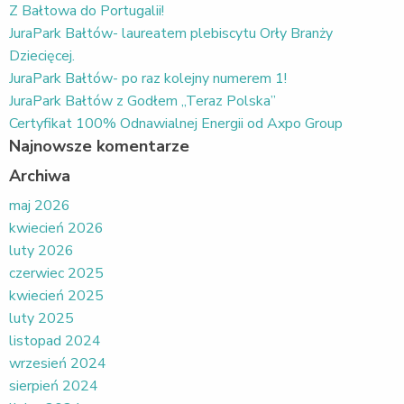
Z Bałtowa do Portugalii!
JuraPark Bałtów- laureatem plebiscytu Orły Branży
Dziecięcej.
JuraPark Bałtów- po raz kolejny numerem 1!
JuraPark Bałtów z Godłem „Teraz Polska”
Certyfikat 100% Odnawialnej Energii od Axpo Group
Najnowsze komentarze
Archiwa
maj 2026
kwiecień 2026
luty 2026
czerwiec 2025
kwiecień 2025
luty 2025
listopad 2024
wrzesień 2024
sierpień 2024