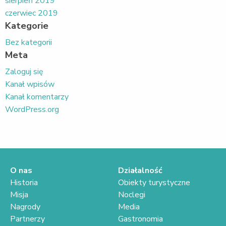
sierpień 2019
czerwiec 2019
Kategorie
Bez kategorii
Meta
Zaloguj się
Kanał wpisów
Kanał komentarzy
WordPress.org
O nas
Działalność
Historia
Obiekty turystyczne
Misja
Noclegi
Nagrody
Media
Partnerzy
Gastronomia