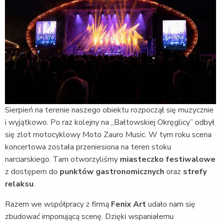
Sierpień na terenie naszego obiektu rozpoczął się muzycznie
i wyjątkowo. Po raz kolejny na „Bałtowskiej Okręglicy” odbył
się zlot motocyklowy Moto Zauro Music. W tym roku scena
koncertowa została przeniesiona na teren stoku
narciarskiego. Tam otworzyliśmy
miasteczko festiwalowe
z dostępem do
punktów gastronomicznych
oraz
strefy
relaksu
.
Razem we współpracy z firmą
Fenix Art
udało nam się
zbudować imponującą scenę. Dzięki wspaniałemu