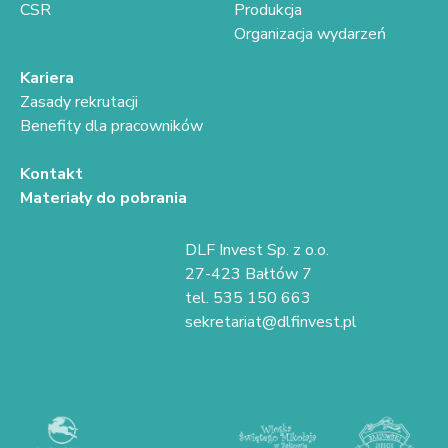
CSR
Produkcja
Organizacja wydarzeń
Kariera
Zasady rekrutacji
Benefity dla pracowników
Kontakt
Materiały do pobrania
DLF Invest Sp. z o.o.
27-423 Bałtów 7
tel. 535 150 663
sekretariat@dlfinvest.pl