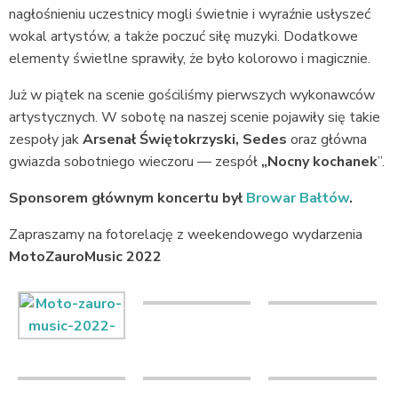
nagłośnieniu uczestnicy mogli świetnie i wyraźnie usłyszeć
wokal artystów, a także poczuć siłę muzyki. Dodatkowe
elementy świetlne sprawiły, że było kolorowo i magicznie.
Już w piątek na scenie gościliśmy pierwszych wykonawców
artystycznych. W sobotę na naszej scenie pojawiły się takie
zespoły jak
Arsenał Świętokrzyski, Sedes
oraz główna
gwiazda sobotniego wieczoru — zespół
„Nocny kochanek
”.
Sponsorem głównym koncertu był
Browar Bałtów
.
Zapraszamy na fotorelację z weekendowego wydarzenia
MotoZauroMusic 2022