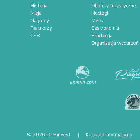
Historia
Obiekty turystyczne
Misja
Noclegi
Nagrody
Media
Partnerzy
Gastronomia
CSR
Produkcja
Organizacja wydarzeń
© 2026 DLF invest. |
Klauzula informacyjna