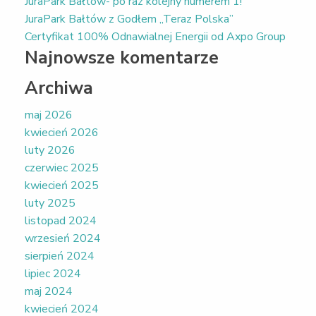
JuraPark Bałtów- po raz kolejny numerem 1!
JuraPark Bałtów z Godłem „Teraz Polska”
Certyfikat 100% Odnawialnej Energii od Axpo Group
Najnowsze komentarze
Archiwa
maj 2026
kwiecień 2026
luty 2026
czerwiec 2025
kwiecień 2025
luty 2025
listopad 2024
wrzesień 2024
sierpień 2024
lipiec 2024
maj 2024
kwiecień 2024