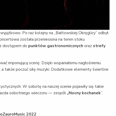
i wyjątkowo. Po raz kolejny na „Bałtowskiej Okręglicy” odbył
ncertowa została przeniesiona na teren stoku
z dostępem do
punktów gastronomicznych
oraz
strefy
wać imponującą scenę. Dzięki wspaniałemu nagłośnieniu
w, a także poczuć siłę muzyki. Dodatkowe elementy świetlne
ystycznych. W sobotę na naszej scenie pojawiły się takie
azda sobotniego wieczoru — zespół
„Nocny kochanek
”.
oZauroMusic 2022