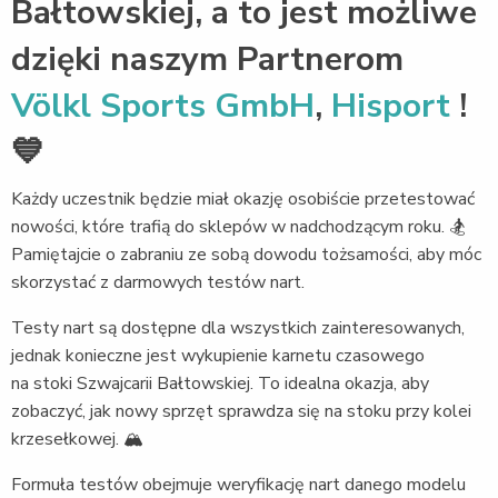
Bałtowskiej, a to jest możliwe
dzięki naszym Partnerom
Völkl Sports GmbH
,
Hisport
!
💙
Każdy uczestnik będzie miał okazję osobiście przetestować
nowości, które trafią do sklepów w nadchodzącym roku. 🏂
Pamiętajcie o zabraniu ze sobą dowodu tożsamości, aby móc
skorzystać z darmowych testów nart.
Testy nart są dostępne dla wszystkich zainteresowanych,
jednak konieczne jest wykupienie karnetu czasowego
na stoki Szwajcarii Bałtowskiej. To idealna okazja, aby
zobaczyć, jak nowy sprzęt sprawdza się na stoku przy kolei
krzesełkowej. 🏔️
Formuła testów obejmuje weryfikację nart danego modelu