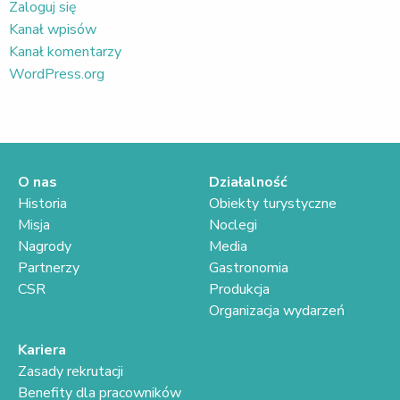
Zaloguj się
Kanał wpisów
Kanał komentarzy
WordPress.org
O nas
Działalność
Historia
Obiekty turystyczne
Misja
Noclegi
Nagrody
Media
Partnerzy
Gastronomia
CSR
Produkcja
Organizacja wydarzeń
Kariera
Zasady rekrutacji
Benefity dla pracowników