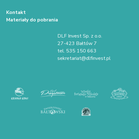
Kontakt
Materiały do pobrania
DLF Invest Sp. z o.o.
27-423 Bałtów 7
tel. 535 150 663
sekretariat@dlfinvest.pl