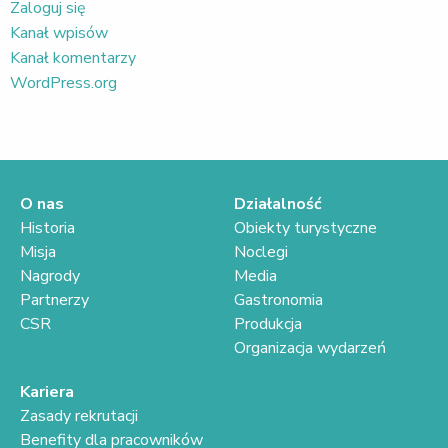
Zaloguj się
Kanał wpisów
Kanał komentarzy
WordPress.org
O nas
Działalność
Historia
Obiekty turystyczne
Misja
Noclegi
Nagrody
Media
Partnerzy
Gastronomia
CSR
Produkcja
Organizacja wydarzeń
Kariera
Zasady rekrutacji
Benefity dla pracowników