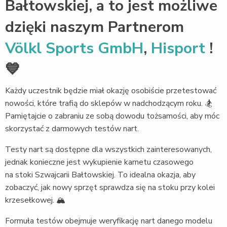
Bałtowskiej, a to jest możliwe
dzięki naszym Partnerom
Völkl Sports GmbH
,
Hisport
!
💙
Każdy uczestnik będzie miał okazję osobiście przetestować
nowości, które trafią do sklepów w nadchodzącym roku. 🏂
Pamiętajcie o zabraniu ze sobą dowodu tożsamości, aby móc
skorzystać z darmowych testów nart.
Testy nart są dostępne dla wszystkich zainteresowanych,
jednak konieczne jest wykupienie karnetu czasowego
na stoki Szwajcarii Bałtowskiej. To idealna okazja, aby
zobaczyć, jak nowy sprzęt sprawdza się na stoku przy kolei
krzesełkowej. 🏔️
Formuła testów obejmuje weryfikację nart danego modelu