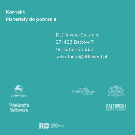
Kontakt
Materiały do pobrania
DLF Invest Sp. z o.o.
27-423 Bałtów 7
tel. 535 150 663
sekretariat@dlfinvest.pl