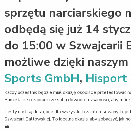
sprzętu narciarskiego m
odbędą się już 14 styc
do 15:00 w Szwajcarii B
możliwe dzięki naszy
Sports GmbH
,
Hisport
Każdy uczestnik będzie miał okazję osobiście przetestować n
Pamiętajcie o zabraniu ze sobą dowodu tożsamości, aby móc 
Testy nart są dostępne dla wszystkich zainteresowanych, jed
Szwajcarii Bałtowskiej. To idealna okazja, aby zobaczyć, jak 
🏔️