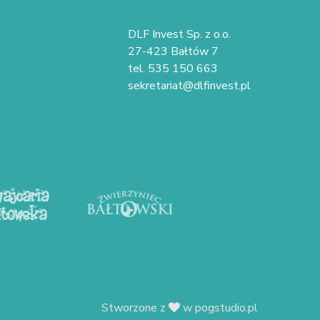
DLF Invest Sp. z o.o.
27-423 Bałtów 7
tel. 535 150 663
sekretariat@dlfinvest.pl
Stworzone z
w
pogstudio.pl