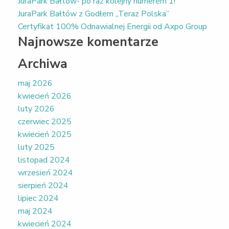
JuraPark Bałtów- po raz kolejny numerem 1!
JuraPark Bałtów z Godłem „Teraz Polska”
Certyfikat 100% Odnawialnej Energii od Axpo Group
Najnowsze komentarze
Archiwa
maj 2026
kwiecień 2026
luty 2026
czerwiec 2025
kwiecień 2025
luty 2025
listopad 2024
wrzesień 2024
sierpień 2024
lipiec 2024
maj 2024
kwiecień 2024