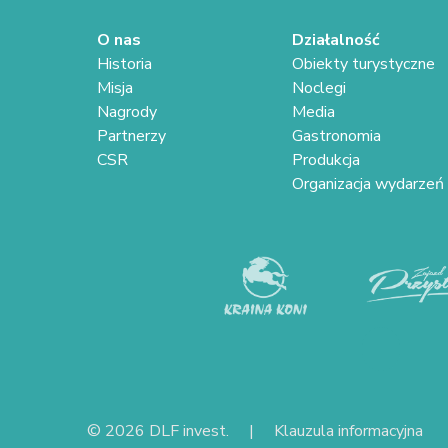
O nas
Działalność
Historia
Obiekty turystyczne
Misja
Noclegi
Nagrody
Media
Partnerzy
Gastronomia
CSR
Produkcja
Organizacja wydarzeń
© 2026 DLF invest. |
Klauzula informacyjna