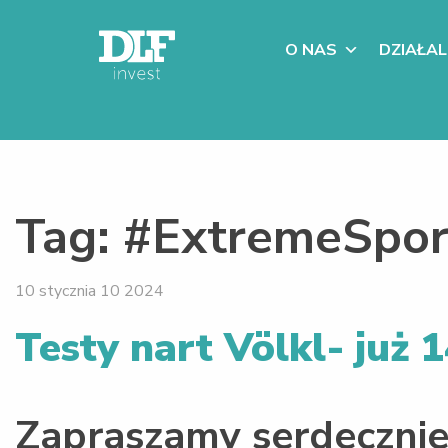
O NAS
DZIAŁA
Tag:
#ExtremeSpor
10 stycznia 10 2024
Testy nart Völkl- już 1
Zapraszamy serdecznie