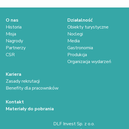
O nas
Działalność
Historia
Obiekty turystyczne
Misja
Noclegi
Nagrody
Media
Partnerzy
Gastronomia
CSR
Produkcja
Organizacja wydarzeń
Kariera
Zasady rekrutacji
Benefity dla pracowników
Kontakt
Materiały do pobrania
DLF Invest Sp. z o.o.