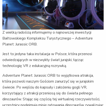
Z wielką radością informujemy o najnowszej inwestycji
Bałtowskiego Kompleksu Turystycznego – Adventure
Planet: Jurassic ORB.
Jest to jedyna taka instalacja w Polsce, która przenosi
odwiedzających w niezwykły świat jurajski, łącząc
technologię VR z edukacyjną rozrywką.
Adventure Planet: Jurassic ORB to wyjątkowa atrakcja,
która pozwoli naszym Gościom zanurzyć się w jurajskim
świecie. Po wejściu do kapsuły i założeniu gogli VR,
korzystający z atrakcji przeniosą się do świata pełnego
dinozaurów. Stając się częścią tej wirtualnej rzeczywistości,
uczestnicy podejmują misję ratowania dinozaurów, rywalizując