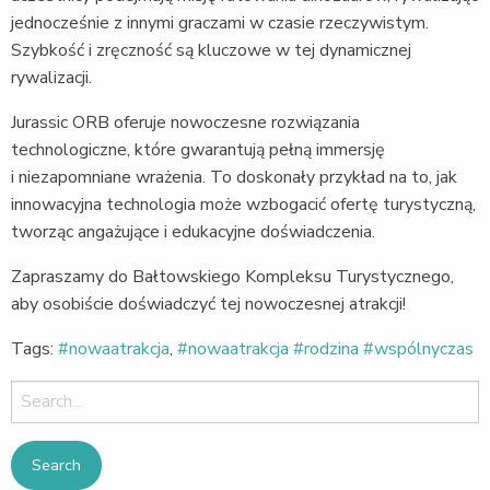
jednocześnie z innymi graczami w czasie rzeczywistym.
Szybkość i zręczność są kluczowe w tej dynamicznej
rywalizacji.
Jurassic ORB oferuje nowoczesne rozwiązania
technologiczne, które gwarantują pełną immersję
i niezapomniane wrażenia. To doskonały przykład na to, jak
innowacyjna technologia może wzbogacić ofertę turystyczną,
tworząc angażujące i edukacyjne doświadczenia.
Zapraszamy do Bałtowskiego Kompleksu Turystycznego,
aby osobiście doświadczyć tej nowoczesnej atrakcji!
Tags:
#nowaatrakcja
,
#nowaatrakcja #rodzina #wspólnyczas
Search
for: