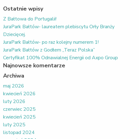
Ostatnie wpisy
Z Bałtowa do Portugalii!
JuraPark Bałtów- laureatem plebiscytu Orły Branży
Dziecięcej.
JuraPark Bałtów- po raz kolejny numerem 1!
JuraPark Bałtów z Godłem „Teraz Polska”
Certyfikat 100% Odnawialnej Energii od Axpo Group
Najnowsze komentarze
Archiwa
maj 2026
kwiecień 2026
luty 2026
czerwiec 2025
kwiecień 2025
luty 2025
listopad 2024