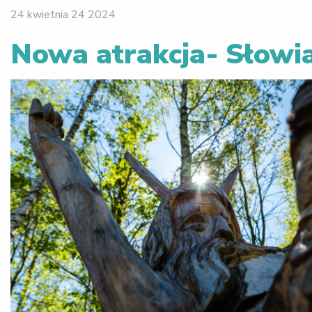
24 kwietnia 24 2024
Nowa atrakcja- Słowi