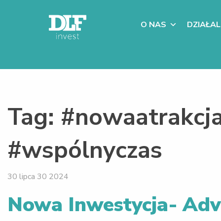
O NAS
DZIAŁA
Tag:
#nowaatrakcja
#wspólnyczas
30 lipca 30 2024
Nowa Inwestycja- Adv