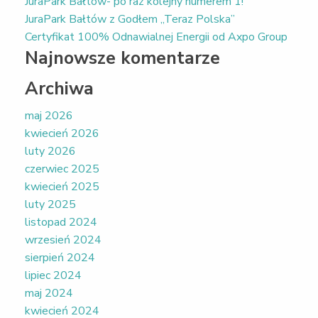
JuraPark Bałtów- po raz kolejny numerem 1!
JuraPark Bałtów z Godłem „Teraz Polska”
Certyfikat 100% Odnawialnej Energii od Axpo Group
Najnowsze komentarze
Archiwa
maj 2026
kwiecień 2026
luty 2026
czerwiec 2025
kwiecień 2025
luty 2025
listopad 2024
wrzesień 2024
sierpień 2024
lipiec 2024
maj 2024
kwiecień 2024