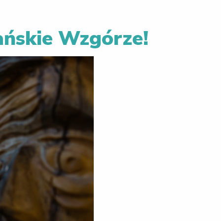
ańskie Wzgórze!