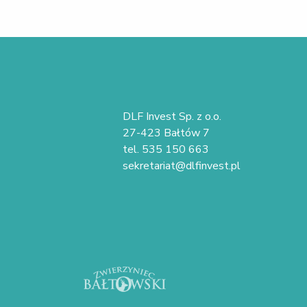
DLF Invest Sp. z o.o.
27-423 Bałtów 7
tel. 535 150 663
sekretariat@dlfinvest.pl