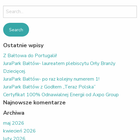
Search
for:
Ostatnie wpisy
Z Bałtowa do Portugalii!
JuraPark Bałtów- laureatem plebiscytu Orły Branży
Dziecięcej.
JuraPark Bałtów- po raz kolejny numerem 1!
JuraPark Bałtów z Godłem „Teraz Polska”
Certyfikat 100% Odnawialnej Energii od Axpo Group
Najnowsze komentarze
Archiwa
maj 2026
kwiecień 2026
luty 2026