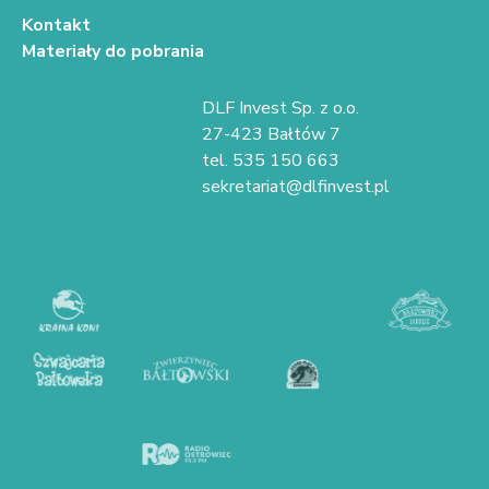
Kontakt
Materiały do pobrania
DLF Invest Sp. z o.o.
27-423 Bałtów 7
tel. 535 150 663
sekretariat@dlfinvest.pl