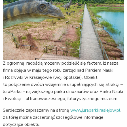
Z ogromną radością możemy podzielić się faktem, iż nasza
firma objęła w maju tego roku zarząd nad Parkiem Nauki
i Rozrywki w Krasiejowie (woj. opolskie). Obiekt
to połączenie dwóch wzajemnie uzupełniających się atrakcji –
JuraParku – największego parku dinozaurów oraz Parku Nauki
i Ewolucji – ultranowoczesnego, futurystycznego muzeum.
Serdecznie zapraszamy na stronę
www.juraparkkrasiejow.pl
,
z której można zaczerpnąć szczegółowe informacje
dotyczące obiektu.