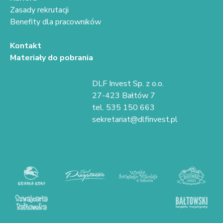
Zasady rekrutacji
Benefity dla pracowników
Kontakt
Materiały do pobrania
DLF Invest Sp. z o.o.
27-423 Bałtów 7
tel. 535 150 663
sekretariat@dlfinvest.pl