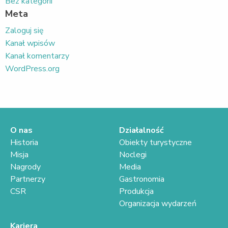
Bez kategorii
Meta
Zaloguj się
Kanał wpisów
Kanał komentarzy
WordPress.org
O nas
Działalność
Historia
Obiekty turystyczne
Misja
Noclegi
Nagrody
Media
Partnerzy
Gastronomia
CSR
Produkcja
Organizacja wydarzeń
Kariera