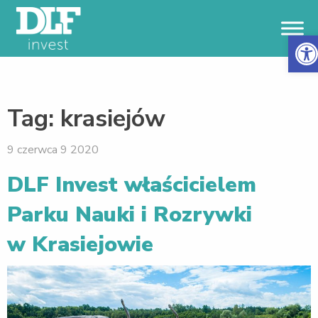
Otwór
Tag:
krasiejów
9 czerwca 9 2020
DLF Invest właścicielem
Parku Nauki i Rozrywki
w Krasiejowie