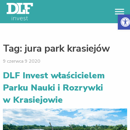
Otwór
Tag:
jura park krasiejów
9 czerwca 9 2020
DLF Invest właścicielem
Parku Nauki i Rozrywki
w Krasiejowie