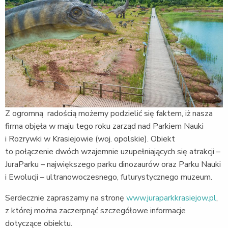
Z ogromną radością możemy podzielić się faktem, iż nasza
firma objęła w maju tego roku zarząd nad Parkiem Nauki
i Rozrywki w Krasiejowie (woj. opolskie). Obiekt
to połączenie dwóch wzajemnie uzupełniających się atrakcji –
JuraParku – największego parku dinozaurów oraz Parku Nauki
i Ewolucji – ultranowoczesnego, futurystycznego muzeum.
Serdecznie zapraszamy na stronę
www.juraparkkrasiejow.pl
,
z której można zaczerpnąć szczegółowe informacje
dotyczące obiektu.