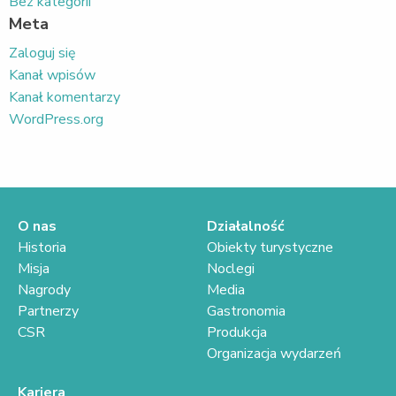
Bez kategorii
Meta
Zaloguj się
Kanał wpisów
Kanał komentarzy
WordPress.org
O nas
Działalność
Historia
Obiekty turystyczne
Misja
Noclegi
Nagrody
Media
Partnerzy
Gastronomia
CSR
Produkcja
Organizacja wydarzeń
Kariera