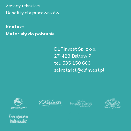
Zasady rekrutacji
Benefity dla pracowników
Kontakt
Materiały do pobrania
DLF Invest Sp. z o.o.
27-423 Bałtów 7
tel. 535 150 663
sekretariat@dlfinvest.pl