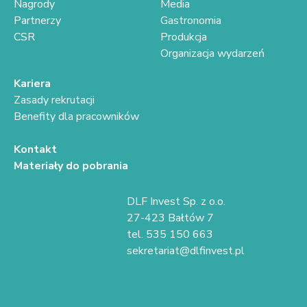
Nagrody
Media
Partnerzy
Gastronomia
CSR
Produkcja
Organizacja wydarzeń
Kariera
Zasady rekrutacji
Benefity dla pracowników
Kontakt
Materiały do pobrania
DLF Invest Sp. z o.o.
27-423 Bałtów 7
tel. 535 150 663
sekretariat@dlfinvest.pl