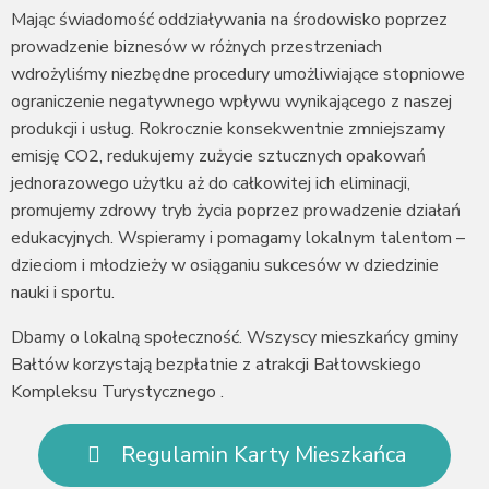
Mając świadomość oddziaływania na środowisko poprzez
prowadzenie biznesów w różnych przestrzeniach
wdrożyliśmy niezbędne procedury umożliwiające stopniowe
ograniczenie negatywnego wpływu wynikającego z naszej
produkcji i usług. Rokrocznie konsekwentnie zmniejszamy
emisję CO2, redukujemy zużycie sztucznych opakowań
jednorazowego użytku aż do całkowitej ich eliminacji,
promujemy zdrowy tryb życia poprzez prowadzenie działań
edukacyjnych. Wspieramy i pomagamy lokalnym talentom –
dzieciom i młodzieży w osiąganiu sukcesów w dziedzinie
nauki i sportu.
Dbamy o lokalną społeczność. Wszyscy mieszkańcy gminy
Bałtów korzystają bezpłatnie z atrakcji Bałtowskiego
Kompleksu Turystycznego .
Regulamin Karty Mieszkańca