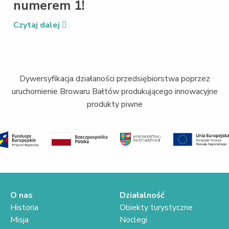
numerem 1!
Czytaj dalej
Dywersyfikacja działaności przedsiębiorstwa poprzez
uruchomienie Browaru Bałtów produkującego innowacyjne
produkty piwne
O nas
Działalność
Historia
Obiekty turystyczne
Misja
Noclegi